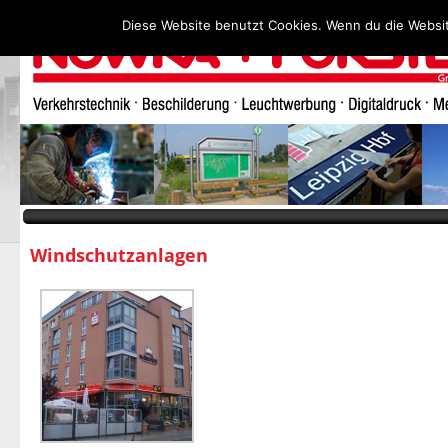
Diese Website benutzt Cookies. Wenn du die Websit
Windschutzanlagen