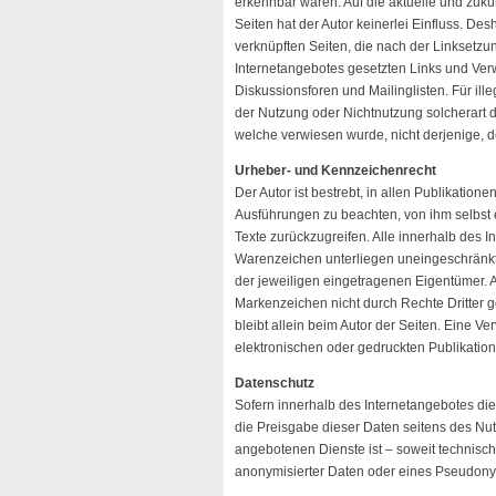
erkennbar waren. Auf die aktuelle und zukün
Seiten hat der Autor keinerlei Einfluss. Desh
verknüpften Seiten, die nach der Linksetzun
Internetangebotes gesetzten Links und Ver
Diskussionsforen und Mailinglisten. Für ill
der Nutzung oder Nichtnutzung solcherart da
welche verwiesen wurde, nicht derjenige, der
Urheber- und Kennzeichenrecht
Der Autor ist bestrebt, in allen Publikatio
Ausführungen zu beachten, von ihm selbst er
Texte zurückzugreifen. Alle innerhalb des 
Warenzeichen unterliegen uneingeschränkt
der jeweiligen eingetragenen Eigentümer. A
Markenzeichen nicht durch Rechte Dritter ges
bleibt allein beim Autor der Seiten. Eine V
elektronischen oder gedruckten Publikation
Datenschutz
Sofern innerhalb des Internetangebotes die 
die Preisgabe dieser Daten seitens des Nut
angebotenen Dienste ist – soweit technis
anonymisierter Daten oder eines Pseudonym