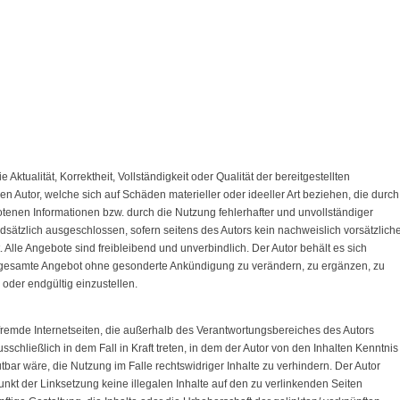
Aktualität, Korrektheit, Vollständigkeit oder Qualität der bereitgestellten
 Autor, welche sich auf Schäden materieller oder ideeller Art beziehen, die durch
tenen Informationen bzw. durch die Nutzung fehlerhafter und unvollständiger
dsätzlich ausgeschlossen, sofern seitens des Autors kein nachweislich vorsätzlich
. Alle Angebote sind freibleibend und unverbindlich. Der Autor behält es sich
as gesamte Angebot ohne gesonderte Ankündigung zu verändern, zu ergänzen, zu
 oder endgültig einzustellen.
 fremde Internetseiten, die außerhalb des Verantwortungsbereiches des Autors
sschließlich in dem Fall in Kraft treten, in dem der Autor von den Inhalten Kenntnis
bar wäre, die Nutzung im Falle rechtswidriger Inhalte zu verhindern. Der Autor
punkt der Linksetzung keine illegalen Inhalte auf den zu verlinkenden Seiten