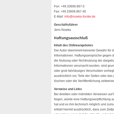
Fon: +49.33606.867.0
Fax: +49.33606.867.40
E-Mail:
info@nowka-forster.de
Geschäftsführer
Jens Nowka
Haftungsausschluß
Inhalt des Onlineangebotes
Der Autor übernimmt keinerlei Gewähr für die 
Informationen. Haftungsansprüche gegen den
die Nutzung oder Nichtnutzung der dargebo
Informationen verursacht wurden, sind grun
oder grob fahrlässiges Verschulden vorliegt
ausdrücklich vor, Teile der Seiten oder d
löschen oder die Veröffentlichung zeitweise
Verweise und Links
Bei direkten oder indirekten Verweisen auf
liegen, würde eine Haftungsverpflichtung au
hat und es ihm technisch möglich und zumut
erklärt hiermit ausdrücklich, dass zum Zeit