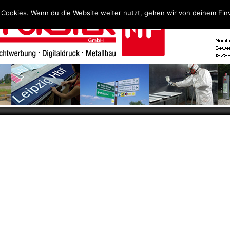
 Cookies. Wenn du die Website weiter nutzt, gehen wir von deinem Ein